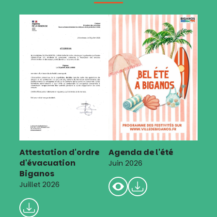
Attestation d'ordre
Agenda de l'été
d'évacuation
Juin 2026
Biganos
Juillet 2026