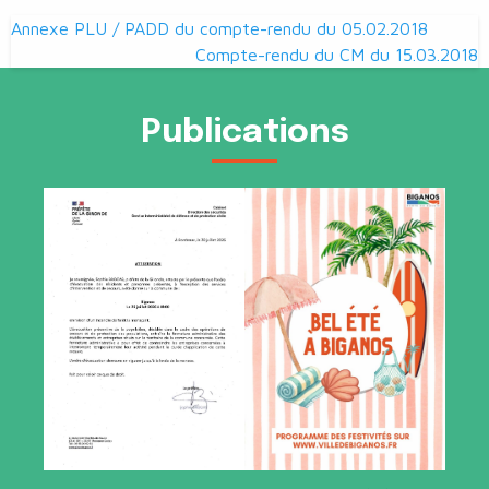
Navigation
Annexe PLU / PADD du compte-rendu du 05.02.2018
de
Compte-rendu du CM du 15.03.2018
l’article
Publications