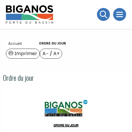
Accueil
ORDRE DU JOUR
Imprimer
A−
/
A+
Ordre du jour