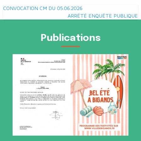
Navigation
CONVOCATION CM DU 05.06.2026
de
ARRÊTÉ ENQUÊTE PUBLIQUE
l’article
Publications