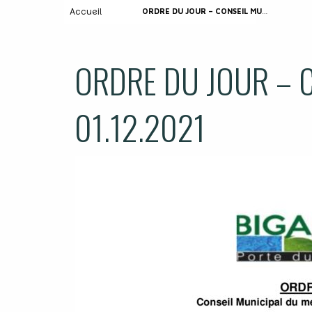
Accueil
ORDRE DU JOUR – CONSEIL MUNICIPAL DU 01.12.2021
ORDRE DU JOUR – 
01.12.2021