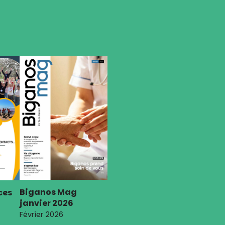
Biganos Mag
ces
janvier 2026
Février 2026