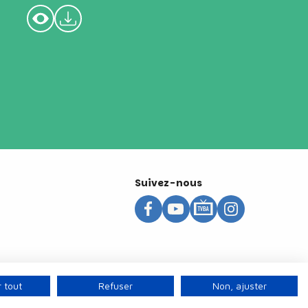
Suivez-nous
 tout
Refuser
Non, ajuster