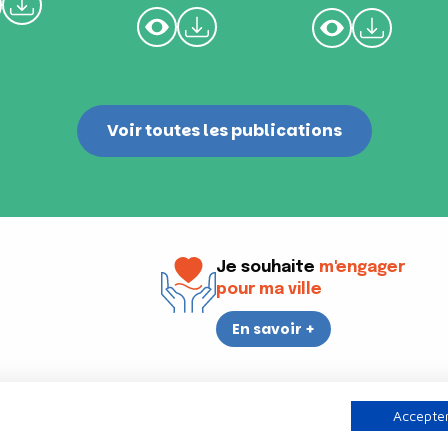
Voir toutes les publications
Je souhaite
m'engager
pour ma ville
En savoir +
i
17h30
Accepter