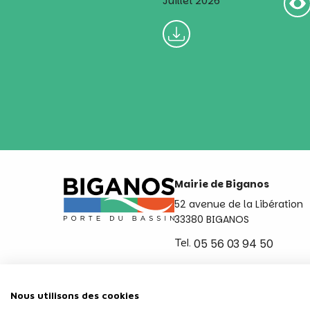
Juillet 2026
Mairie de Biganos
52 avenue de la Libération
33380 BIGANOS
Tel.
05 56 03 94 50
Ouvert du lundi au vendred
de 8h30 à 12h et de 14h a 
Nous utilisons des cookies