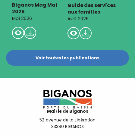
Biganos Mag Mai
Guide des services
2026
aux familles
Mai 2026
Avril 2026
Voir toutes les publications
Mairie de Biganos
52 avenue de la Libération
33380 BIGANOS