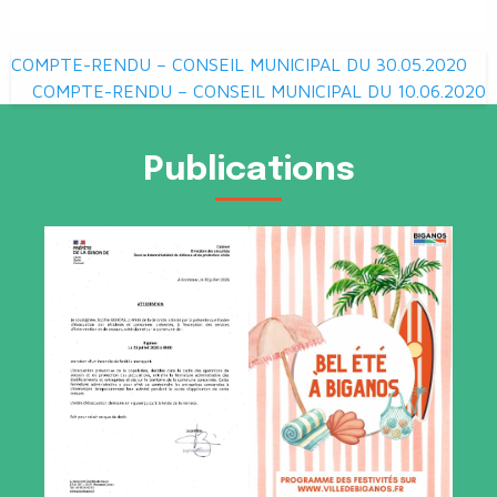
Navigation
COMPTE-RENDU – CONSEIL MUNICIPAL DU 30.05.2020
de
COMPTE-RENDU – CONSEIL MUNICIPAL DU 10.06.2020
l’article
Publications