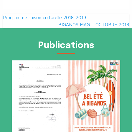
Navigation
Programme saison culturelle 2018-2019
de
BIGANOS MAG – OCTOBRE 2018
l’article
Publications