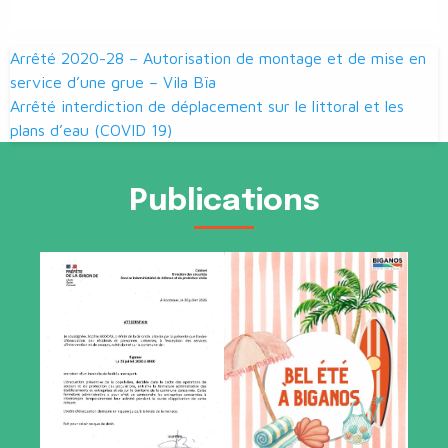
Navigation
Arrêté 2020-28 – Autorisation de montage et de mise en
de
service d’une grue – Vila Bïa
Arrêté interdiction de déplacement sur le littoral et les
l’article
plans d’eau (COVID 19)
Publications