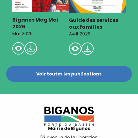
Biganos Mag Mai
Guide des services
2026
aux familles
Mai 2026
Avril 2026
Voir toutes les publications
Mairie de Biganos
52 avenue de la Libération