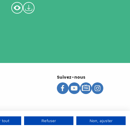
Suivez-nous
 tout
Refuser
Non, ajuster