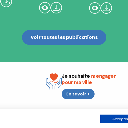
Voir toutes les publications
Je souhaite
m'engager
pour ma ville
En savoir +
i
17h30
Accepter