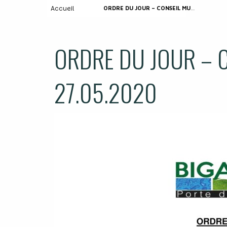
Accueil
ORDRE DU JOUR – CONSEIL MUNICIPAL DU 27.05.2020
ORDRE DU JOUR – 
27.05.2020