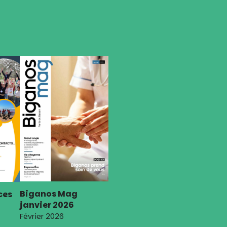
Biganos Mag
ces
janvier 2026
Février 2026