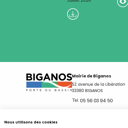
Juillet 2026
Mairie de Biganos
52 avenue de la Libération
33380 BIGANOS
Tel.
05 56 03 94 50
Ouvert du lundi au vendred
de 8h30 à 12h et de 14h a 
Nous utilisons des cookies