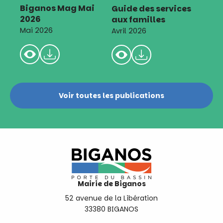
Biganos Mag Mai
Guide des services
2026
aux familles
Mai 2026
Avril 2026
Voir toutes les publications
Mairie de Biganos
52 avenue de la Libération
33380 BIGANOS