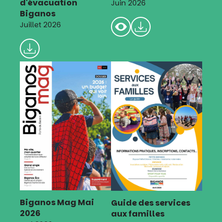
d'évacuation
Juin 2026
Biganos
Juillet 2026
Biganos Mag Mai
Guide des services
2026
aux familles