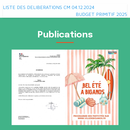
Navigation
LISTE DES DELIBERATIONS CM 04.12.2024
de
BUDGET PRIMITIF 2025
l’article
Publications