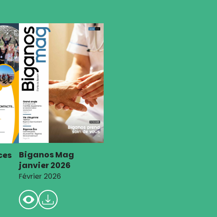
Biganos Mag
ces
janvier 2026
Février 2026