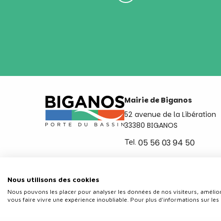
Mairie de Biganos
52 avenue de la Libération
33380 BIGANOS
Tel.
05 56 03 94 50
Ouvert du lundi au vendred
de 8h30 à 12h et de 14h a 
Nous utilisons des cookies
Nous pouvons les placer pour analyser les données de nos visiteurs, amélior
vous faire vivre une expérience inoubliable. Pour plus d'informations sur les