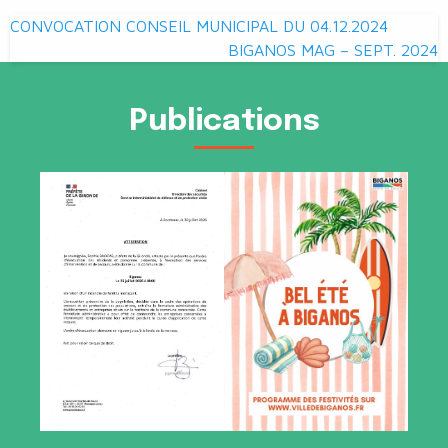
Navigation
CONVOCATION CONSEIL MUNICIPAL DU 04.12.2024
de
BIGANOS MAG – SEPT. 2024
l’article
Publications