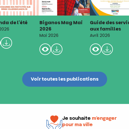
da de l'été
Biganos Mag Mai
Guide des servi
2026
aux familles
 2026
Mai 2026
Avril 2026
Voir toutes les publications
Je souhaite
m'engager
pour ma ville