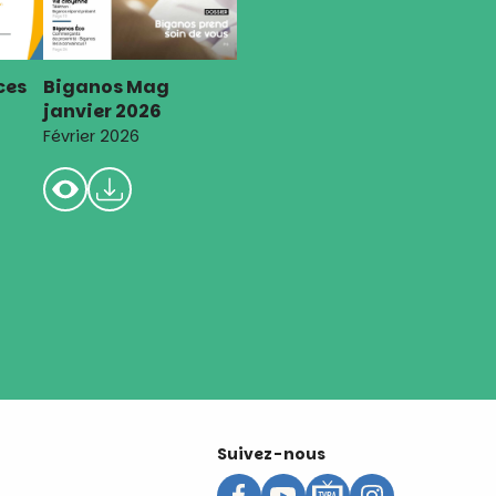
Biganos Mag
ces
janvier 2026
Février 2026
Suivez-nous