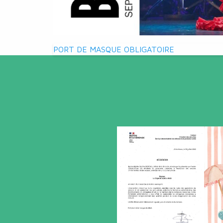
Navigation
PORT DE MASQUE OBLIGATOIRE
de
l’article