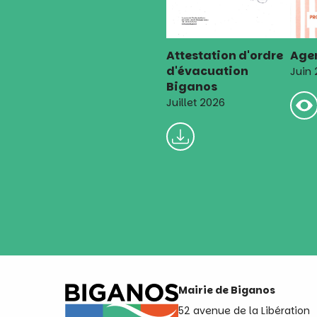
Attestation d'ordre
Agen
d'évacuation
Juin
Biganos
Juillet 2026
Mairie de Biganos
52 avenue de la Libération