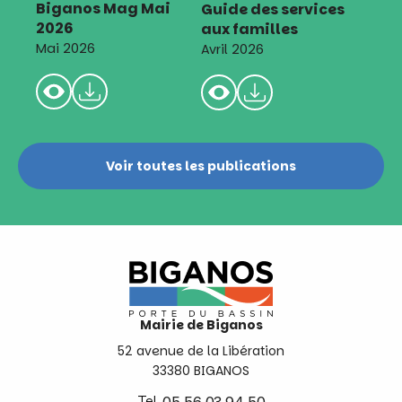
Biganos Mag Mai
Guide des services
2026
aux familles
Mai 2026
Avril 2026
Voir toutes les publications
Mairie de Biganos
52 avenue de la Libération
33380 BIGANOS
Tel.