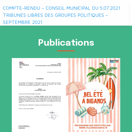
Navigation
COMPTE-RENDU – CONSEIL MUNICIPAL DU 5.07.2021
de
TRIBUNES LIBRES DES GROUPES POLITIQUES –
SEPTEMBRE 2021
l’article
Publications