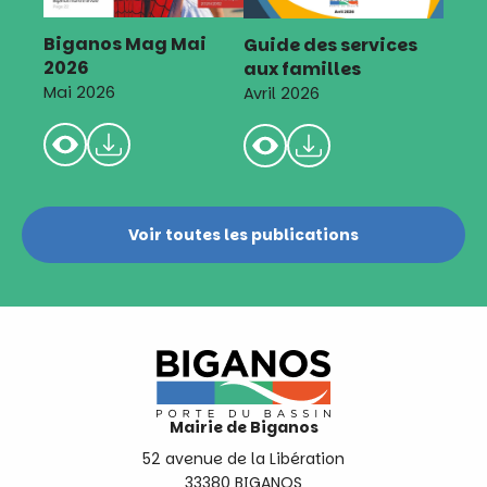
Biganos Mag Mai
Guide des services
2026
aux familles
Mai 2026
Avril 2026
Voir toutes les publications
Mairie de Biganos
52 avenue de la Libération
33380 BIGANOS