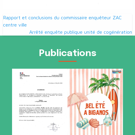
Navigation
Rapport et conclusions du commissaire enquêteur ZAC
de
centre ville
Arrêté enquête publique unité de cogénération
l’article
Publications