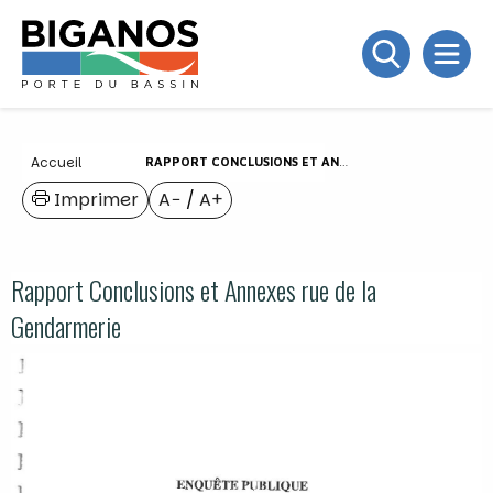
Accueil
RAPPORT CONCLUSIONS ET ANNEXES RUE DE LA GENDARMERIE
Imprimer
A−
/
A+
Rapport Conclusions et Annexes rue de la
Gendarmerie