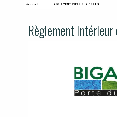
Accueil
RÈGLEMENT INTÉRIEUR DE LA SALLE DES FÊTES
Règlement intérieur d