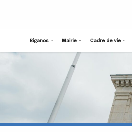
Biganos
Mairie
Cadre de vie