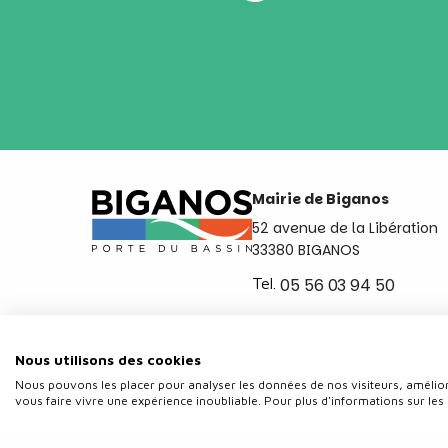
Mairie de Biganos
52 avenue de la Libération
33380 BIGANOS
Tel.
05 56 03 94 50
Ouvert du lundi au vendred
de 8h30 à 12h et de 14h a 
Nous utilisons des cookies
Nous pouvons les placer pour analyser les données de nos visiteurs, amélior
vous faire vivre une expérience inoubliable. Pour plus d'informations sur les