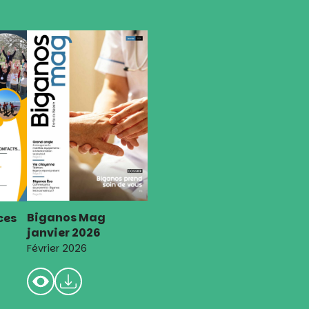
Biganos Mag
ces
janvier 2026
Février 2026