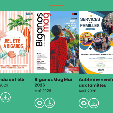
da de l'été
Biganos Mag Mai
Guide des servi
2026
aux familles
 2026
Mai 2026
Avril 2026