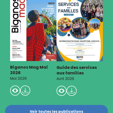
Biganos Mag Mai
Guide des services
2026
aux familles
Mai 2026
Avril 2026
Voir toutes les publications