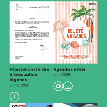
Attestation d'ordre
Agenda de l'été
d'évacuation
Juin 2026
Biganos
Juillet 2026