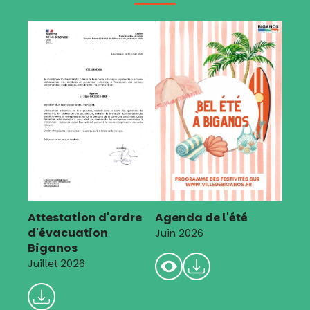
Attestation d'ordre
Agenda de l'été
d'évacuation
Juin 2026
Biganos
Juillet 2026