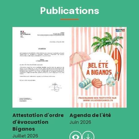
Publications
Attestation d'ordre
Agenda de l'été
d'évacuation
Juin 2026
Biganos
Juillet 2026