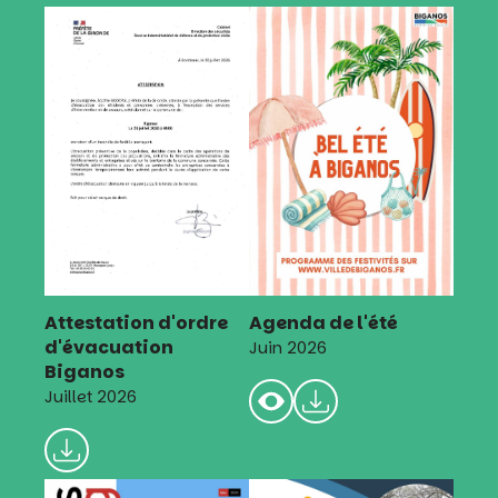
Attestation d'ordre
Agenda de l'été
d'évacuation
Juin 2026
Biganos
Juillet 2026