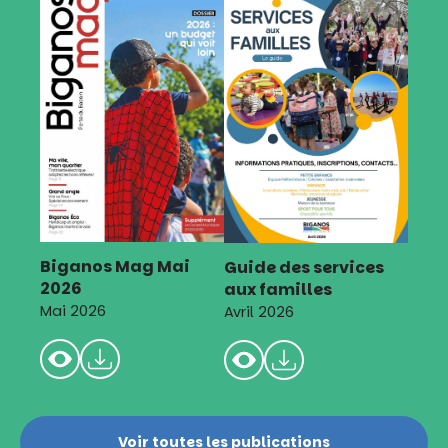
Biganos Mag Mai
Guide des services
2026
aux familles
Mai 2026
Avril 2026
Voir toutes les publications