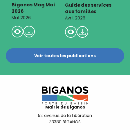
Biganos Mag Mai
Guide des services
2026
aux familles
Mai 2026
Avril 2026
Voir toutes les publications
Mairie de Biganos
52 avenue de la Libération
33380 BIGANOS