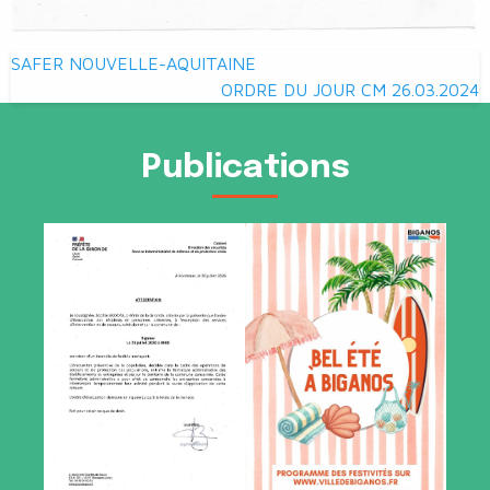
Navigation
SAFER NOUVELLE-AQUITAINE
de
ORDRE DU JOUR CM 26.03.2024
l’article
Publications