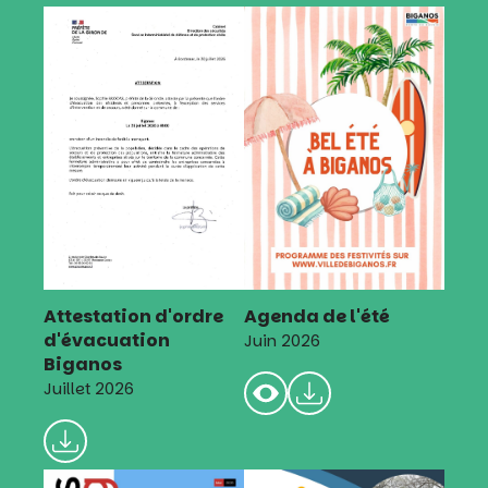
Attestation d'ordre
Agenda de l'été
d'évacuation
Juin 2026
Biganos
Juillet 2026