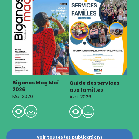
Biganos Mag Mai
Guide des services
2026
aux familles
Mai 2026
Avril 2026
Voir toutes les publications