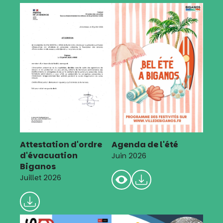
Attestation d'ordre
Agenda de l'été
d'évacuation
Juin 2026
Biganos
Juillet 2026