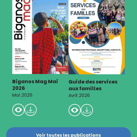
Biganos Mag Mai
Guide des services
2026
aux familles
Mai 2026
Avril 2026
Voir toutes les publications