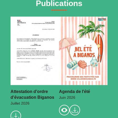
Publications
Attestation d'ordre
Agenda de l'été
d'évacuation Biganos
Juin 2026
Juillet 2026