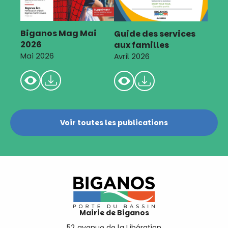
Biganos Mag Mai
Guide des services
2026
aux familles
Mai 2026
Avril 2026
Voir toutes les publications
Mairie de Biganos
52 avenue de la Libération