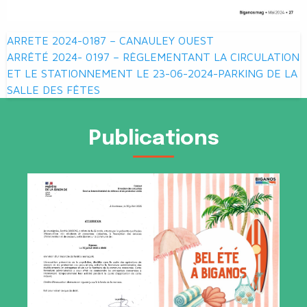
Navigation
ARRETE 2024-0187 – CANAULEY OUEST
de
ARRÊTÉ 2024- 0197 – RÈGLEMENTANT LA CIRCULATION
ET LE STATIONNEMENT LE 23-06-2024-PARKING DE LA
l’article
SALLE DES FÊTES
Publications