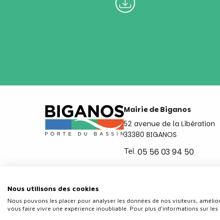
Mairie de Biganos
52 avenue de la Libération
33380 BIGANOS
Tel.
05 56 03 94 50
Ouvert du lundi au vendred
de 8h30 à 12h et de 14h a 
Nous utilisons des cookies
Nous pouvons les placer pour analyser les données de nos visiteurs, amélior
vous faire vivre une expérience inoubliable. Pour plus d'informations sur les