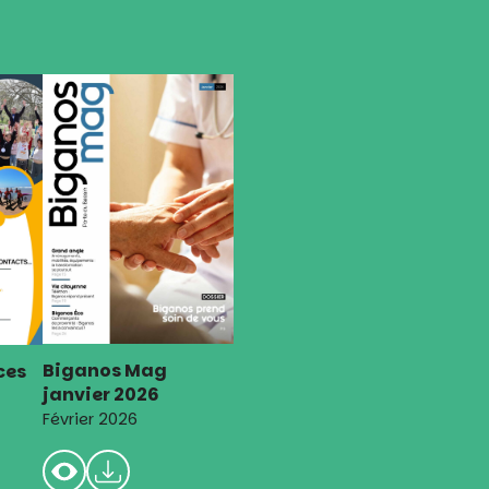
Biganos Mag
ces
janvier 2026
Février 2026