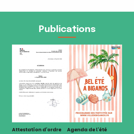
Publications
Attestation d'ordre
Agenda de l'été