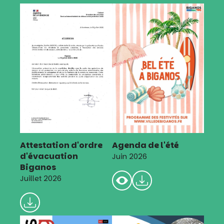
Attestation d'ordre
Agenda de l'été
d'évacuation
Juin 2026
Biganos
Juillet 2026