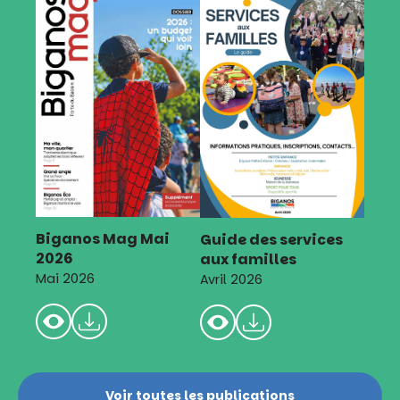
Biganos Mag Mai
Guide des services
2026
aux familles
Mai 2026
Avril 2026
Voir toutes les publications