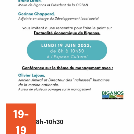
19-
8h-10h30
19