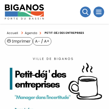
Accueil
Agenda
PETIT-DÉJ DES ENTREPRISES
Imprimer
A−
/
A+