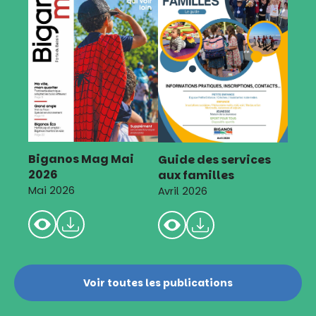
Biganos Mag Mai
Guide des services
2026
aux familles
Mai 2026
Avril 2026
Voir toutes les publications