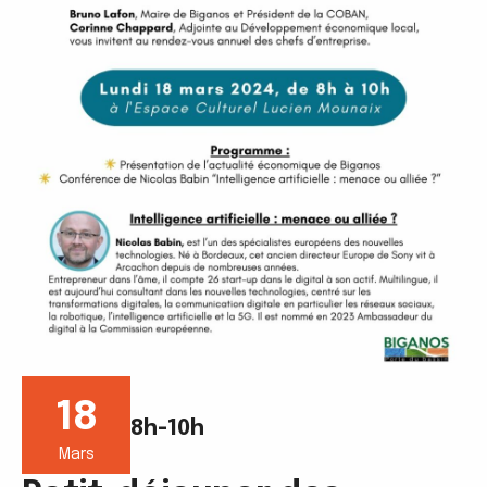
18
8h-10h
Mars