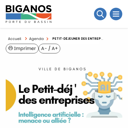
Accueil
Agenda
PETIT-DÉJEUNER DES ENTREPRISES
Imprimer
A−
/
A+