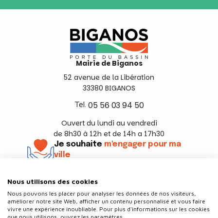
Mairie de Biganos
52 avenue de la Libération
33380 BIGANOS
Tel.
05 56 03 94 50
Ouvert du lundi au vendredi
de 8h30 à 12h et de 14h a 17h30
Je souhaite
m'engager pour ma
ville
En savoir +
Nous utilisons des cookies
Suivez-nous
Nous pouvons les placer pour analyser les données de nos visiteurs,
améliorer notre site Web, afficher un contenu personnalisé et vous faire
vivre une expérience inoubliable. Pour plus d'informations sur les cookies
que nous utilisons, ouvrez les paramètres.