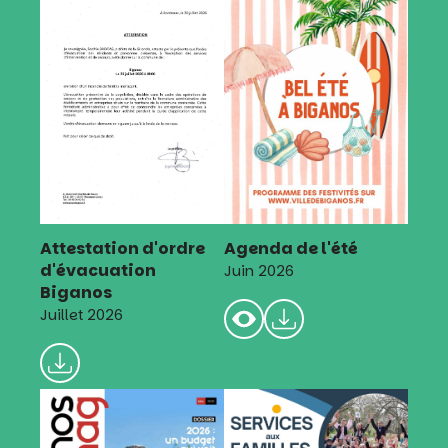
Attestation d'ordre
Agenda de l'été
d'évacuation
Juin 2026
Biganos
Juillet 2026