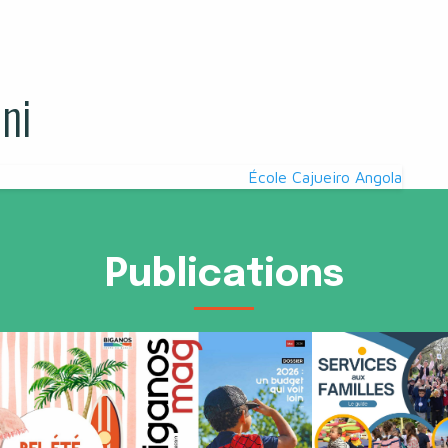
ni
École Cajueiro Angola
Publications