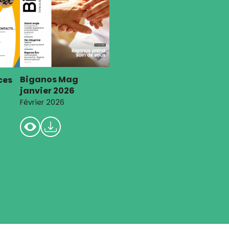
Biganos Mag
ces
janvier 2026
Février 2026