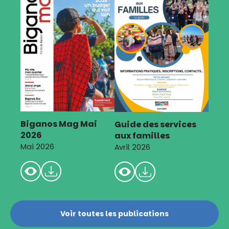
Biganos Mag Mai
Guide des services
2026
aux familles
Mai 2026
Avril 2026
Voir toutes les publications