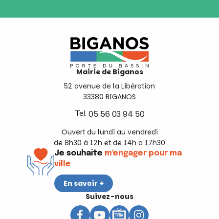
Mairie de Biganos
52 avenue de la Libération
33380 BIGANOS
Tel.
05 56 03 94 50
Ouvert du lundi au vendredi
de 8h30 à 12h et de 14h a 17h30
Je souhaite
m'engager pour ma
ville
En savoir +
Suivez-nous