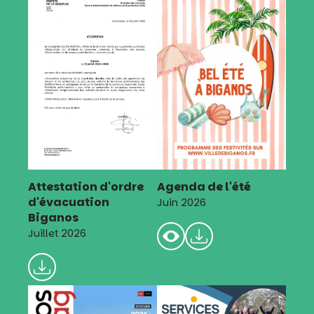
Attestation d'ordre
Agenda de l'été
d'évacuation
Juin 2026
Biganos
Juillet 2026