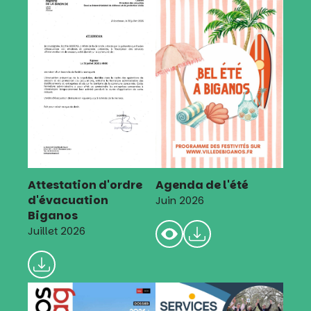
Attestation d'ordre
Agenda de l'été
d'évacuation
Juin 2026
Biganos
Juillet 2026