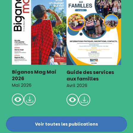
Biganos Mag Mai
Guide des services
2026
aux familles
Mai 2026
Avril 2026
Voir toutes les publications