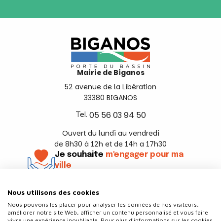
Mairie de Biganos
52 avenue de la Libération
33380 BIGANOS
Tel.
05 56 03 94 50
Ouvert du lundi au vendredi
de 8h30 à 12h et de 14h a 17h30
Je souhaite
m'engager pour ma
ville
En savoir +
Nous utilisons des cookies
Suivez-nous
Nous pouvons les placer pour analyser les données de nos visiteurs,
améliorer notre site Web, afficher un contenu personnalisé et vous faire
vivre une expérience inoubliable. Pour plus d'informations sur les cookies