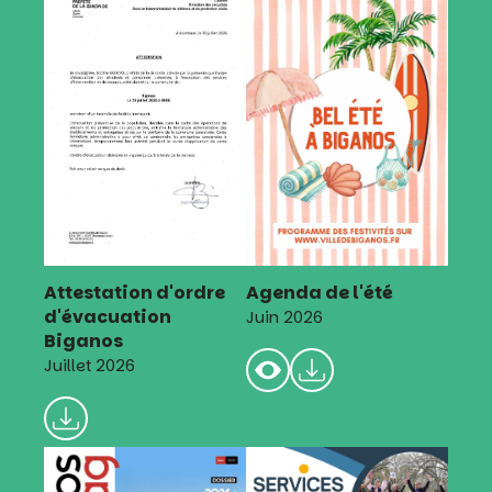
Attestation d'ordre
Agenda de l'été
d'évacuation
Juin 2026
Biganos
Juillet 2026