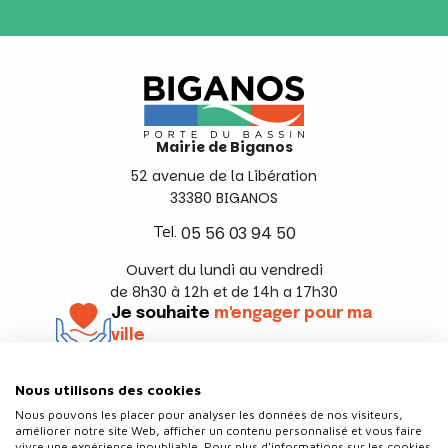
Mairie de Biganos
52 avenue de la Libération
33380 BIGANOS
Tel.
05 56 03 94 50
Ouvert du lundi au vendredi
de 8h30 à 12h et de 14h a 17h30
Je souhaite
m'engager pour ma
ville
En savoir +
Nous utilisons des cookies
Suivez-nous
Nous pouvons les placer pour analyser les données de nos visiteurs,
améliorer notre site Web, afficher un contenu personnalisé et vous faire
vivre une expérience inoubliable. Pour plus d'informations sur les cookies