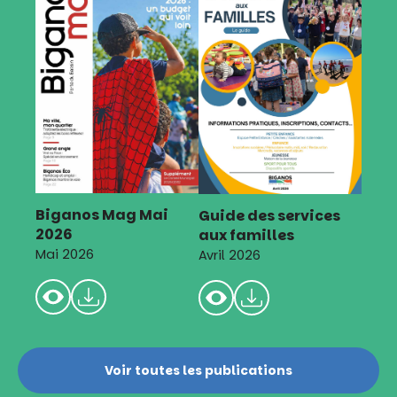
Biganos Mag Mai
Guide des services
2026
aux familles
Mai 2026
Avril 2026
Voir toutes les publications