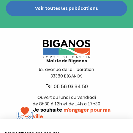
Voir toutes les publications
Mairie de Biganos
52 avenue de la Libération
33380 BIGANOS
Tel.
05 56 03 94 50
Ouvert du lundi au vendredi
de 8h30 à 12h et de 14h a 17h30
Je souhaite
m'engager pour ma
ville
En savoir +