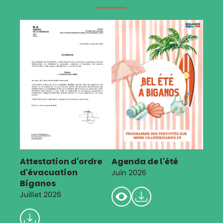
Attestation d'ordre
Agenda de l'été
d'évacuation
Juin 2026
Biganos
Juillet 2026