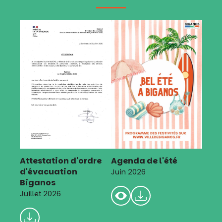
Attestation d'ordre
Agenda de l'été
d'évacuation
Juin 2026
Biganos
Juillet 2026