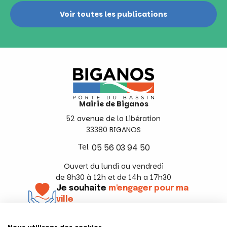
Voir toutes les publications
Mairie de Biganos
52 avenue de la Libération
33380 BIGANOS
Tel.
05 56 03 94 50
Ouvert du lundi au vendredi
de 8h30 à 12h et de 14h a 17h30
Je souhaite
m'engager pour ma
ville
En savoir +