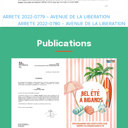
Navigation
ARRETE 2022-0779 – AVENUE DE LA LIBERATION
de
ARRETE 2022-0780 – AVENUE DE LA LIBERATION
l’article
Publications