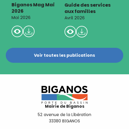
Biganos Mag Mai
Guide des services
2026
aux familles
Mai 2026
Avril 2026
Voir toutes les publications
Mairie de Biganos
52 avenue de la Libération
33380 BIGANOS