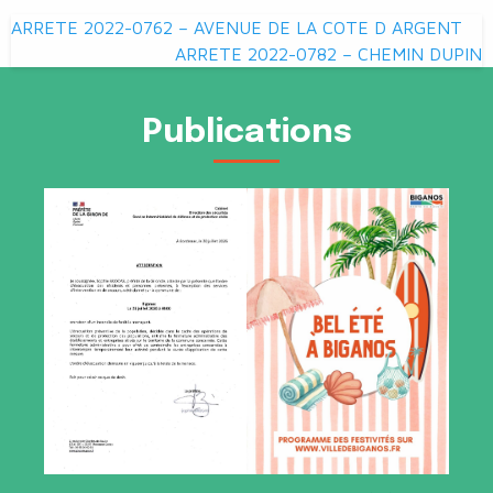
Navigation
ARRETE 2022-0762 – AVENUE DE LA COTE D ARGENT
de
ARRETE 2022-0782 – CHEMIN DUPIN
l’article
Publications