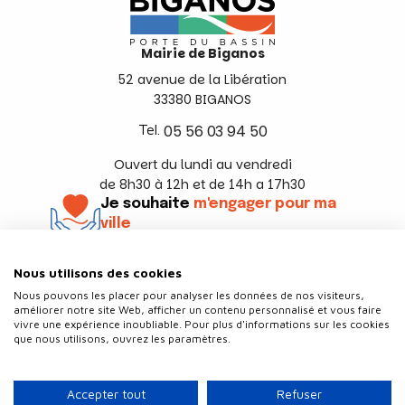
Mairie de Biganos
52 avenue de la Libération
33380 BIGANOS
Tel.
05 56 03 94 50
Ouvert du lundi au vendredi
de 8h30 à 12h et de 14h a 17h30
Je souhaite
m'engager pour ma
ville
En savoir +
Nous utilisons des cookies
Suivez-nous
Nous pouvons les placer pour analyser les données de nos visiteurs,
améliorer notre site Web, afficher un contenu personnalisé et vous faire
vivre une expérience inoubliable. Pour plus d'informations sur les cookies
que nous utilisons, ouvrez les paramètres.
Contact
Politique de confidentialité
Accepter tout
Refuser