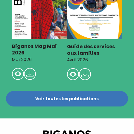
Biganos Mag Mai
Guide des services
2026
aux familles
Mai 2026
Avril 2026
Voir toutes les publications