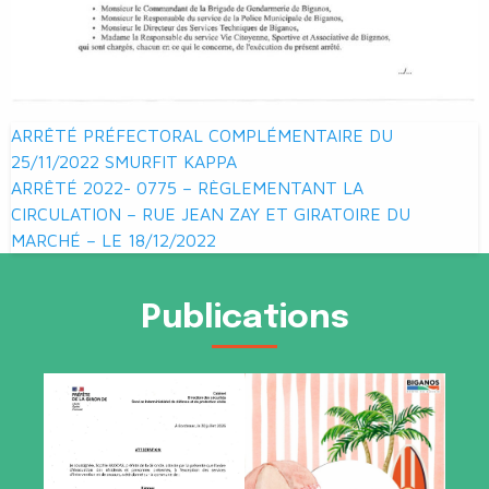
Navigation
ARRÊTÉ PRÉFECTORAL COMPLÉMENTAIRE DU
de
25/11/2022 SMURFIT KAPPA
ARRÊTÉ 2022- 0775 – RÈGLEMENTANT LA
l’article
CIRCULATION – RUE JEAN ZAY ET GIRATOIRE DU
MARCHÉ – LE 18/12/2022
Publications