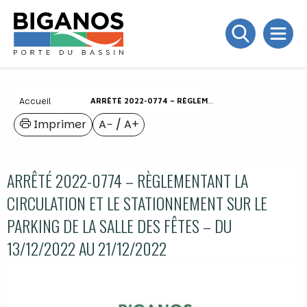
Accueil
ARRÊTÉ 2022-0774 – RÈGLEMENTANT LA CIRCULATION ET LE STATIONNEMENT SUR LE PARKING DE LA SALLE DES FÊTES – DU 13/12/2022 AU 21/12/2022
Imprimer
A−
/
A+
ARRÊTÉ 2022-0774 – RÈGLEMENTANT LA
CIRCULATION ET LE STATIONNEMENT SUR LE
PARKING DE LA SALLE DES FÊTES – DU
13/12/2022 AU 21/12/2022