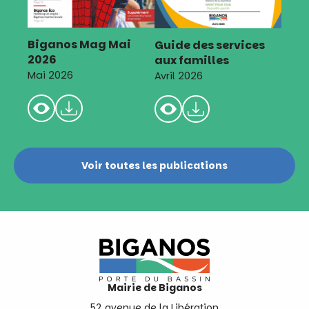
Biganos Mag Mai
Guide des services
2026
aux familles
Mai 2026
Avril 2026
Voir toutes les publications
Mairie de Biganos
52 avenue de la Libération