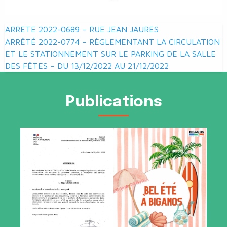
Navigation
ARRETE 2022-0689 – RUE JEAN JAURES
de
ARRÊTÉ 2022-0774 – RÈGLEMENTANT LA CIRCULATION
ET LE STATIONNEMENT SUR LE PARKING DE LA SALLE
l’article
DES FÊTES – DU 13/12/2022 AU 21/12/2022
Publications