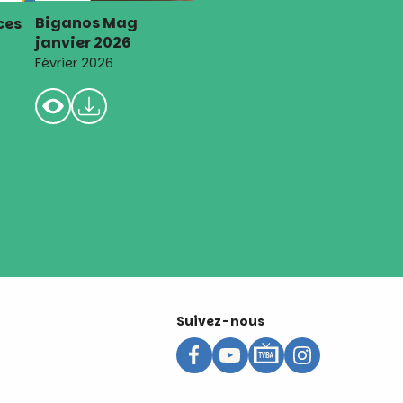
Biganos Mag
ces
janvier 2026
Février 2026
Suivez-nous