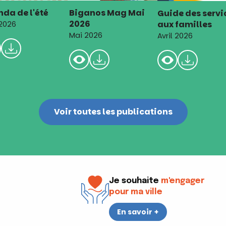
da de l'été
Biganos Mag Mai
Guide des servi
2026
aux familles
 2026
Mai 2026
Avril 2026
Voir toutes les publications
Je souhaite
m'engager
pour ma ville
En savoir +