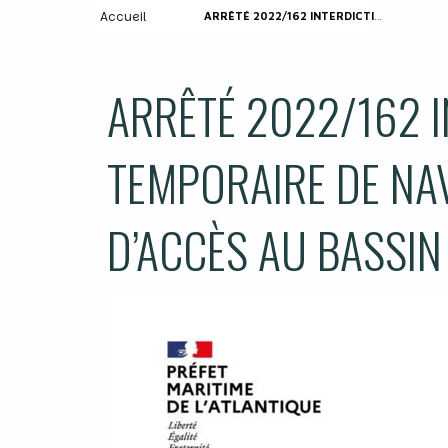
Accueil
ARRÊTÉ 2022/162 INTERDICTION TEMPORAIRE DE NAVIGATION PASSE SUD D’ACCÈS AU BASSIN D’ARCACHON
ARRÊTÉ 2022/162 
TEMPORAIRE DE NA
D’ACCÈS AU BASSI