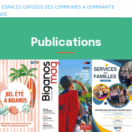
UX ESPACES EXPOSES DES COMMUNES A DOMINANTE
NDE
Publications