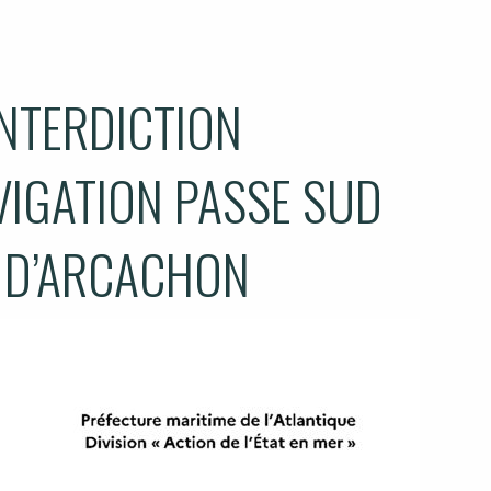
INTERDICTION
VIGATION PASSE SUD
N D’ARCACHON