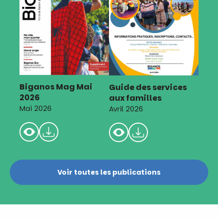
Biganos Mag Mai
Guide des services
2026
aux familles
Mai 2026
Avril 2026
Voir toutes les publications