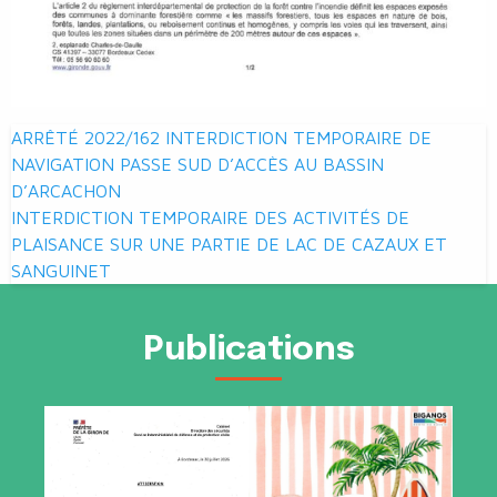
Navigation
ARRÊTÉ 2022/162 INTERDICTION TEMPORAIRE DE
de
NAVIGATION PASSE SUD D’ACCÈS AU BASSIN
D’ARCACHON
l’article
INTERDICTION TEMPORAIRE DES ACTIVITÉS DE
PLAISANCE SUR UNE PARTIE DE LAC DE CAZAUX ET
SANGUINET
Publications