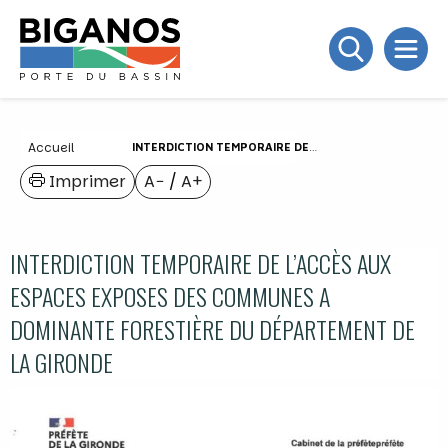
Accueil
INTERDICTION TEMPORAIRE DE L’ACCÈS AUX ESPACES EXPOSES DES COMMUNES A DOMINANTE FORESTIÈRE DU DÉPARTEMENT DE LA GIRONDE
Imprimer
A−
/
A+
INTERDICTION TEMPORAIRE DE L’ACCÈS AUX
ESPACES EXPOSES DES COMMUNES A
DOMINANTE FORESTIÈRE DU DÉPARTEMENT DE
LA GIRONDE