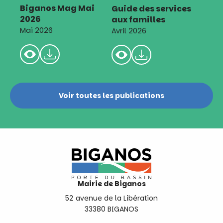
Biganos Mag Mai
Guide des services
2026
aux familles
Mai 2026
Avril 2026
Voir toutes les publications
Mairie de Biganos
52 avenue de la Libération
33380 BIGANOS