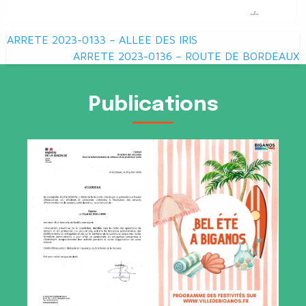
Navigation
ARRETE 2023-0133 – ALLEE DES IRIS
de
ARRETE 2023-0136 – ROUTE DE BORDEAUX
l’article
Publications