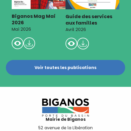
Biganos Mag Mai
Guide des services
2026
aux familles
Mai 2026
Avril 2026
Voir toutes les publications
Mairie de Biganos
52 avenue de la Libération