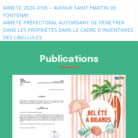
Navigation
ARRETE 2023-0135 – AVENUE SAINT MARTIN DE
de
FONTENAY
ARRÊTÉ PRÉFECTORAL AUTORISANT DE PÉNÉTRER
l’article
DANS LES PROPRIÉTÉS DANS LE CADRE D’INVENTAIRES
DES LIBELLULES
Publications