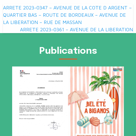
Navigation
ARRETE 2023-0347 – AVENUE DE LA COTE D ARGENT –
de
QUARTIER BAS – ROUTE DE BORDEAUX – AVENUE DE
LA LIBERATION – RUE DE MASSAN
l’article
ARRETE 2023-0361 – AVENUE DE LA LIBERATION
Publications