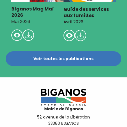
Biganos Mag Mai
Guide des services
2026
aux familles
Mai 2026
Avril 2026
Voir toutes les publications
Mairie de Biganos
52 avenue de la Libération
33380 BIGANOS