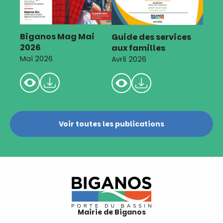
Biganos Mag Mai
Guide des services
2026
aux familles
Mai 2026
Avril 2026
Voir toutes les publications
Mairie de Biganos