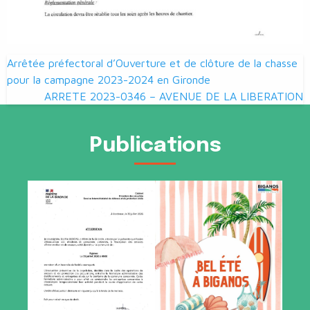
Navigation
Arrêtée préfectoral d’Ouverture et de clôture de la chasse
de
pour la campagne 2023-2024 en Gironde
ARRETE 2023-0346 – AVENUE DE LA LIBERATION
l’article
Publications