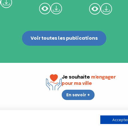
Voir toutes les publications
Je souhaite
m'engager
pour ma ville
En savoir +
i
17h30
Accepter