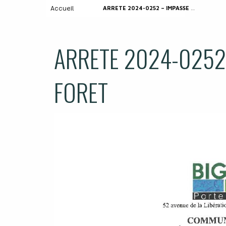
Accueil
ARRETE 2024-0252 – IMPASSE DE LA FORET
ARRETE 2024-0252 
FORET