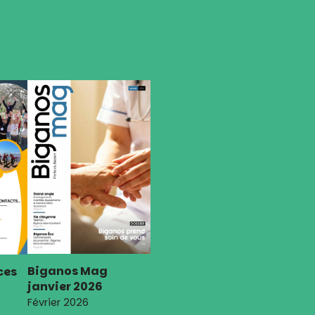
Biganos Mag
ces
janvier 2026
Février 2026