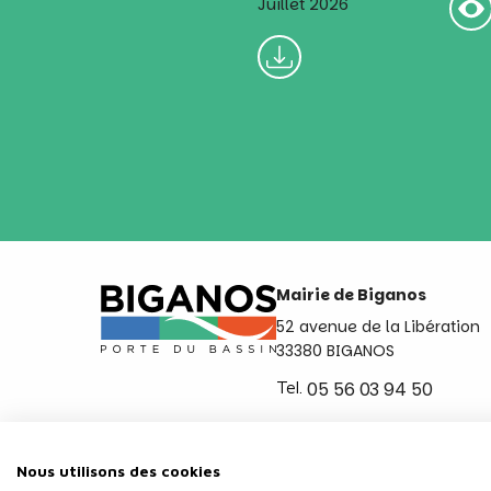
Juillet 2026
Mairie de Biganos
52 avenue de la Libération
33380 BIGANOS
Tel.
05 56 03 94 50
Ouvert du lundi au vendred
de 8h30 à 12h et de 14h a 
Nous utilisons des cookies