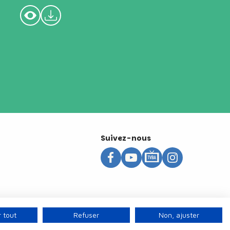
Suivez-nous
 tout
Refuser
Non, ajuster