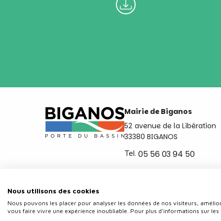
Mairie de Biganos
52 avenue de la Libération
33380 BIGANOS
Tel.
05 56 03 94 50
Ouvert du lundi au vendred
de 8h30 à 12h et de 14h a 
Nous utilisons des cookies
Nous pouvons les placer pour analyser les données de nos visiteurs, amélior
vous faire vivre une expérience inoubliable. Pour plus d'informations sur les