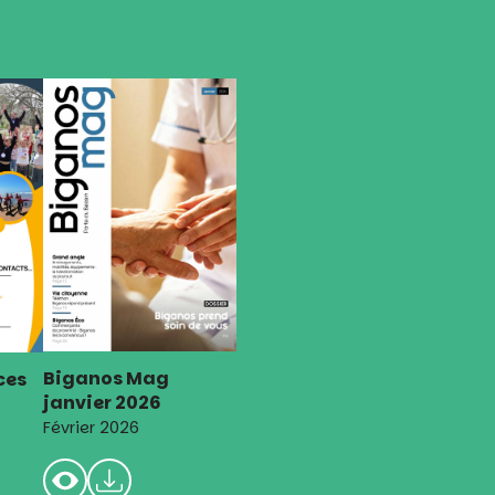
Biganos Mag
ces
janvier 2026
Février 2026