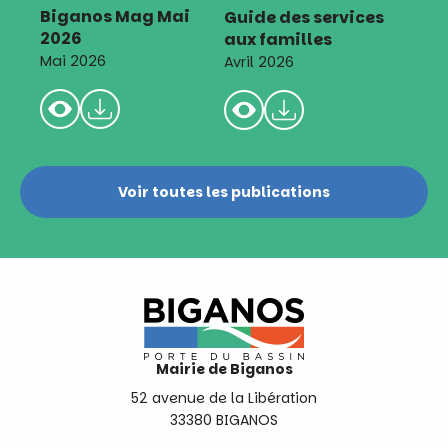
Biganos Mag Mai
Guide des services
2026
aux familles
Mai 2026
Avril 2026
Voir toutes les publications
Mairie de Biganos
52 avenue de la Libération
33380 BIGANOS