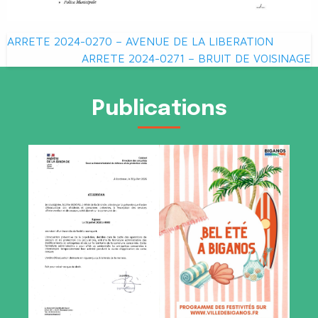
Navigation
ARRETE 2024-0270 – AVENUE DE LA LIBERATION
de
ARRETE 2024-0271 – BRUIT DE VOISINAGE
l’article
Publications