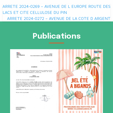
Navigation
ARRETE 2024-0269 – AVENUE DE L EUROPE ROUTE DES
de
LACS ET CITE CELLULOSE DU PIN
ARRETE 2024-0272 – AVENUE DE LA COTE D ARGENT
l’article
Publications