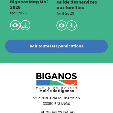
Biganos Mag Mai
Guide des services
2026
aux familles
Mai 2026
Avril 2026
Voir toutes les publications
Mairie de Biganos
52 avenue de la Libération
33380 BIGANOS
Tel.
05 56 03 94 50